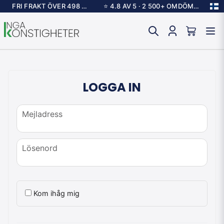
FRI FRAKT ÖVER 498 KR
⭐ 4.8 AV 5 · 2 500+ OMDÖMEN
LOGGA IN
Mejladress
Mejladress
Lösenord
Lösenord
Kom ihåg mig