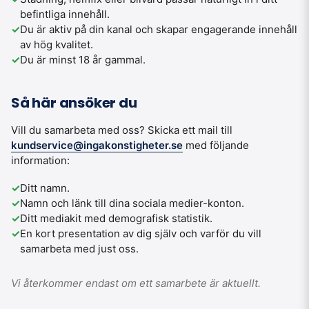
befintliga innehåll.
✓
Du är aktiv på din kanal och skapar engagerande innehåll
av hög kvalitet.
✓
Du är minst 18 år gammal.
Så här ansöker du
Vill du samarbeta med oss? Skicka ett mail till
kundservice@ingakonstigheter.se
med följande
information:
✓
Ditt namn.
✓
Namn och länk till dina sociala medier-konton.
✓
Ditt mediakit med demografisk statistik.
✓
En kort presentation av dig själv och varför du vill
samarbeta med just oss.
Vi återkommer endast om ett samarbete är aktuellt.