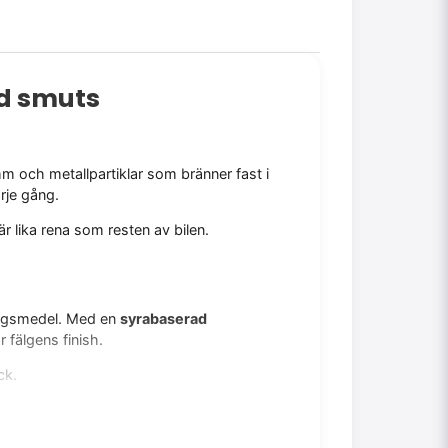
d smuts
m och metallpartiklar som bränner fast i
arje gång.
är lika rena som resten av bilen.
ringsmedel. Med en
syrabaserad
fälgens finish.
ck.