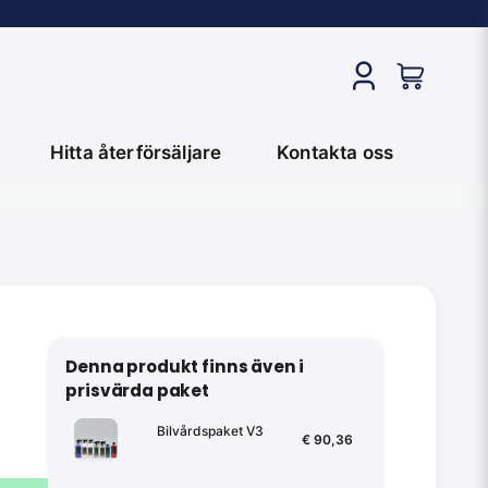
Hitta återförsäljare
Kontakta oss
Denna produkt finns även i
prisvärda paket
Bilvårdspaket V3
€ 90,36