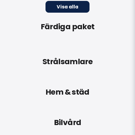
Visa alla
Färdiga paket
Strålsamlare
Hem & städ
Bilvård