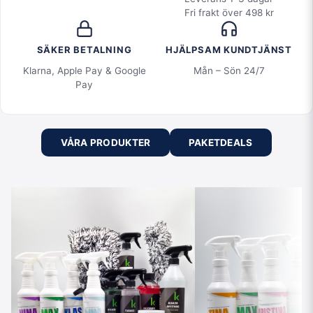
Fri frakt över 498 kr
SÄKER BETALNING
HJÄLPSAM KUNDTJÄNST
Klarna, Apple Pay & Google
Mån – Sön 24/7
Pay
VÅRA PRODUKTER
PAKETDEALS