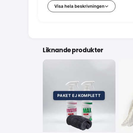
• Svensktillverkad
Visa hela beskrivningen
Innehåll: 30 wipes
Liknande produkter
PAKET EJ KOMPLETT