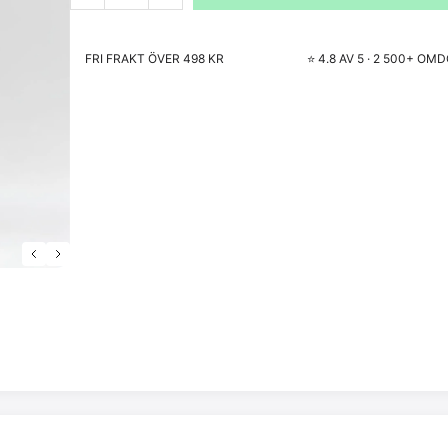
FRI FRAKT ÖVER 498 KR
⭐ 4.8 AV 5 · 2 500+ O