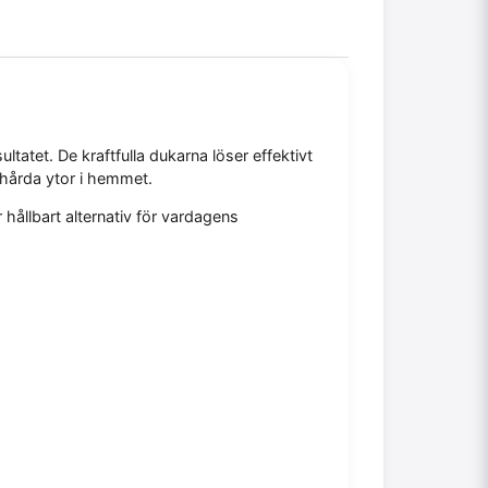
atet. De kraftfulla dukarna löser effektivt
a hårda ytor i hemmet.
hållbart alternativ för vardagens