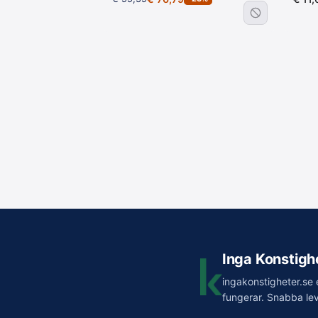
Inga Konstigh
ingakonstigheter.se 
fungerar. Snabba lev