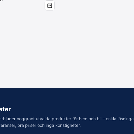
eter
erbjuder noggrant utvalda produkter för hem och bil – enkla lösning
eranser, bra priser och inga konstigheter.