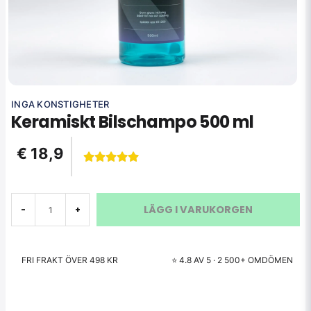
INGA KONSTIGHETER
Keramiskt Bilschampo 500 ml
€ 18,9
LÄGG I VARUKORGEN
-
+
FRI FRAKT ÖVER 498 KR
⭐ 4.8 AV 5 · 2 500+ OMDÖMEN